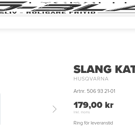
SLANG KA
HUSQVARNA
Artnr.
506 93 21-01
179,00 kr
Inkl. moms
Ring för leveranstid