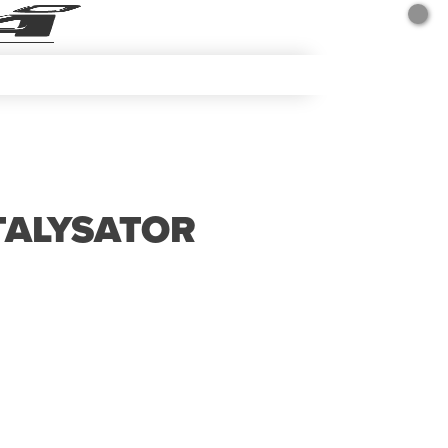
TALYSATOR