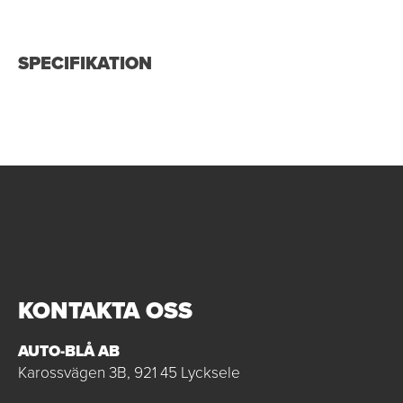
SPECIFIKATION
KONTAKTA OSS
AUTO-BLÅ AB
Karossvägen 3B, 921 45 Lycksele