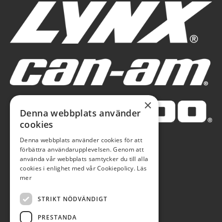
×
Denna webbplats använder
cookies
Denna webbplats använder cookies för att
förbättra användarupplevelsen. Genom att
använda vår webbplats samtycker du till alla
cookies i enlighet med vår Cookiepolicy.
Läs
mer
STRIKT NÖDVÄNDIGT
PRESTANDA