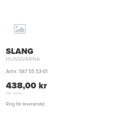
SLANG
HUSQVARNA
Artnr.
587 55 53-01
438,00 kr
Inkl. moms
Ring för leveranstid