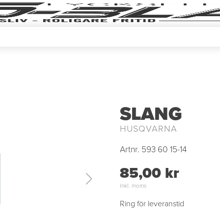
SLANG
HUSQVARNA
Artnr.
593 60 15-14
85,00 kr
Inkl. moms
Ring för leveranstid