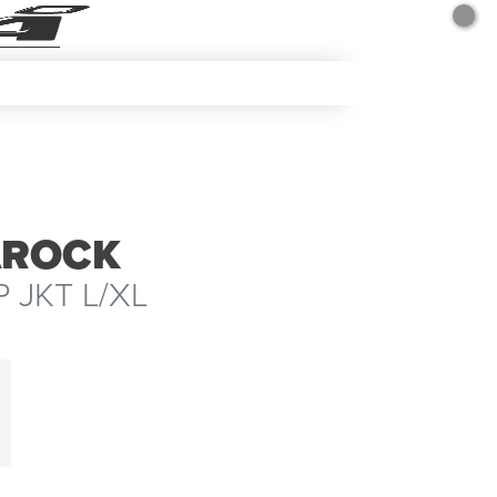
ÅROCK
 JKT L/XL