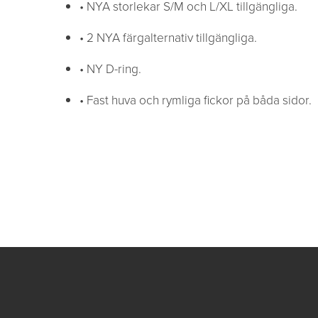
• NYA storlekar S/M och L/XL tillgängliga.
• 2 NYA färgalternativ tillgängliga.
• NY D-ring.
• Fast huva och rymliga fickor på båda sidor.