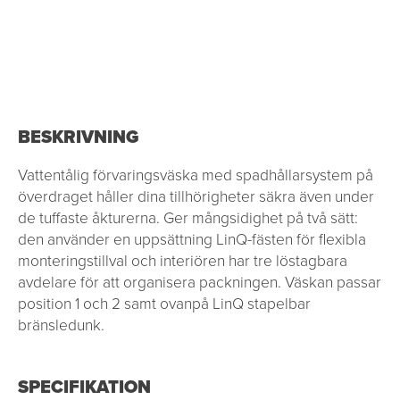
BESKRIVNING
Vattentålig förvaringsväska med spadhållarsystem på
överdraget håller dina tillhörigheter säkra även under
de tuffaste åkturerna. Ger mångsidighet på två sätt:
den använder en uppsättning LinQ-fästen för flexibla
monteringstillval och interiören har tre löstagbara
avdelare för att organisera packningen. Väskan passar
position 1 och 2 samt ovanpå LinQ stapelbar
bränsledunk.
SPECIFIKATION