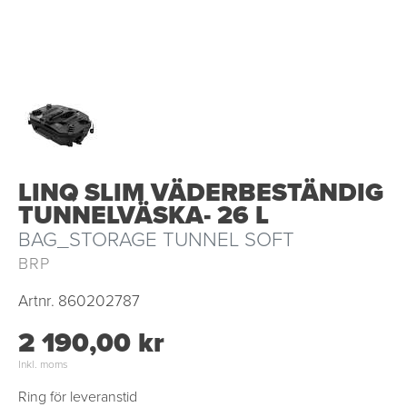
LINQ SLIM VÄDERBESTÄNDIG
TUNNELVÄSKA- 26 L
BAG_STORAGE TUNNEL SOFT
BRP
Artnr.
860202787
2 190,00 kr
Inkl. moms
Ring för leveranstid