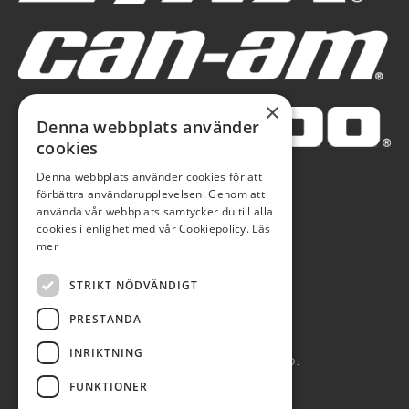
×
Denna webbplats använder
cookies
Denna webbplats använder cookies för att
förbättra användarupplevelsen. Genom att
använda vår webbplats samtycker du till alla
cookies i enlighet med vår Cookiepolicy.
Läs
mer
STRIKT NÖDVÄNDIGT
PRESTANDA
INRIKTNING
AUTOBLÅ AB 2026. ALL RIGHTS RESERVED.
FUNKTIONER
POWERED BY EMPORI CMS