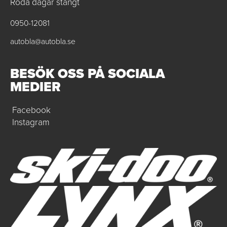
Röda dagar stängt
0950-12081
autobla@autobla.se
BESÖK OSS PÅ SOCIALA
MEDIER
Facebook
Instagram