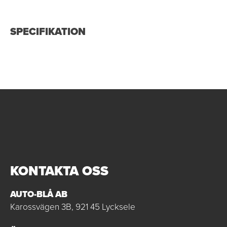
SPECIFIKATION
KONTAKTA OSS
AUTO-BLÅ AB
Karossvägen 3B, 921 45 Lycksele