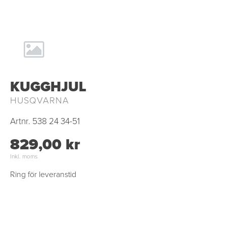
KUGGHJUL
HUSQVARNA
Artnr.
538 24 34-51
829,00 kr
Inkl. moms
Ring för leveranstid