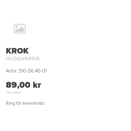
KROK
HUSQVARNA
Artnr.
510 06 40-01
89,00 kr
Inkl. moms
Ring för leveranstid