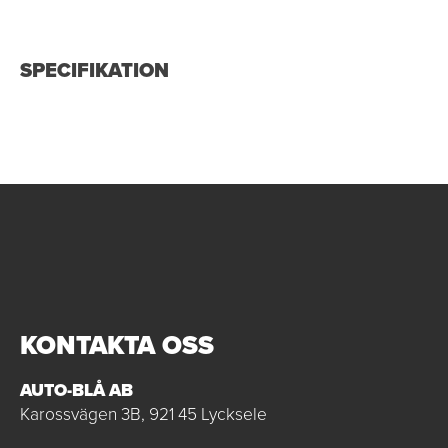
SPECIFIKATION
KONTAKTA OSS
AUTO-BLÅ AB
Karossvägen 3B, 921 45 Lycksele