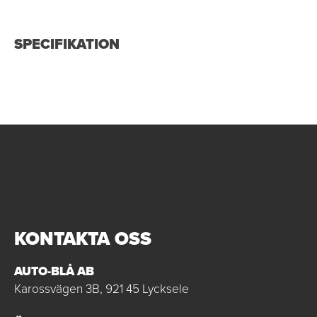
SPECIFIKATION
KONTAKTA OSS
AUTO-BLÅ AB
Karossvägen 3B, 921 45 Lycksele