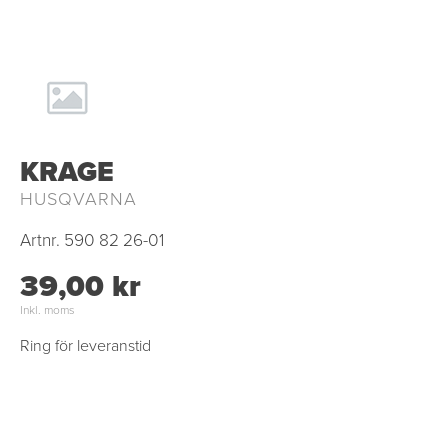
KRAGE
HUSQVARNA
Artnr.
590 82 26-01
39,00 kr
Inkl. moms
Ring för leveranstid