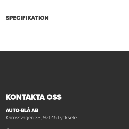
SPECIFIKATION
KONTAKTA OSS
AUTO-BLÅ AB
Karossvägen 3B, 921 45 Lycksele