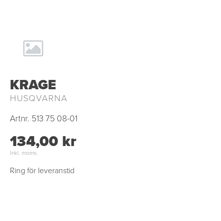
KRAGE
HUSQVARNA
Artnr.
513 75 08-01
134,00 kr
Inkl. moms
Ring för leveranstid