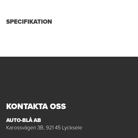
SPECIFIKATION
KONTAKTA OSS
AUTO-BLÅ AB
Karossvägen 3B, 921 45 Lycksele