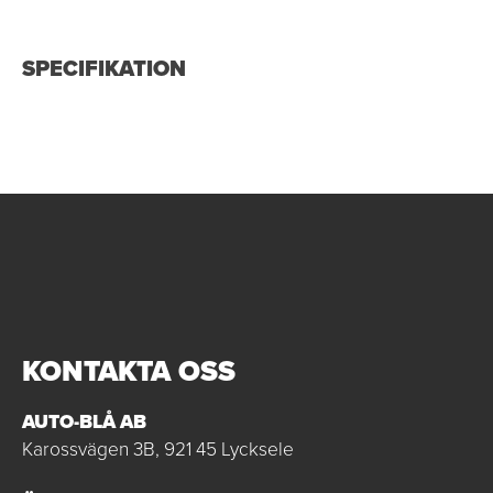
SPECIFIKATION
KONTAKTA OSS
AUTO-BLÅ AB
Karossvägen 3B, 921 45 Lycksele