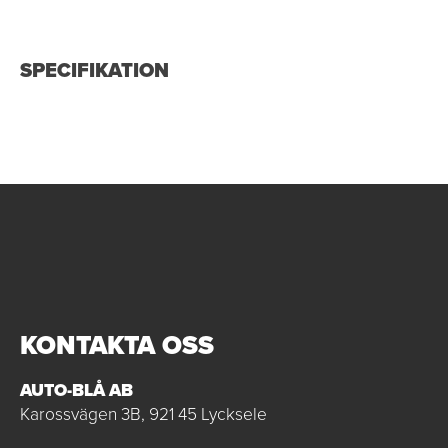
SPECIFIKATION
KONTAKTA OSS
AUTO-BLÅ AB
Karossvägen 3B, 921 45 Lycksele