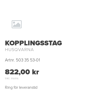
KOPPLINGSSTAG
HUSQVARNA
Artnr.
503 35 53-01
822,00 kr
Inkl. moms
Ring för leveranstid