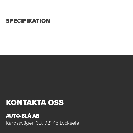
SPECIFIKATION
KONTAKTA OSS
AUTO-BLÅ AB
Karossvägen 3B, 921 45 Lycksele