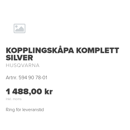
KOPPLINGSKÅPA KOMPLETT
SILVER
HUSQVARNA
Artnr.
594 90 78-01
1 488,00 kr
Inkl. moms
Ring för leveranstid