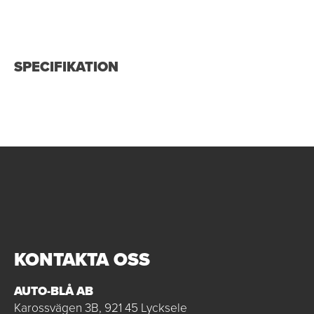
SPECIFIKATION
KONTAKTA OSS
AUTO-BLÅ AB
Karossvägen 3B, 921 45 Lycksele