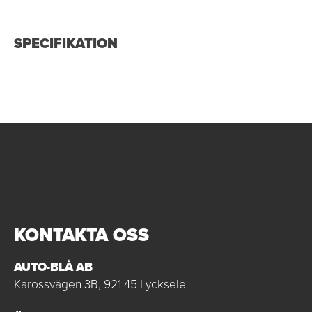
SPECIFIKATION
KONTAKTA OSS
AUTO-BLÅ AB
Karossvägen 3B, 921 45 Lycksele