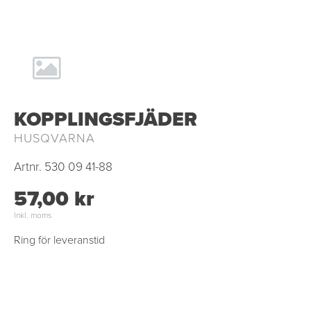
KOPPLINGSFJÄDER
HUSQVARNA
Artnr.
530 09 41-88
57,00 kr
Inkl. moms
Ring för leveranstid