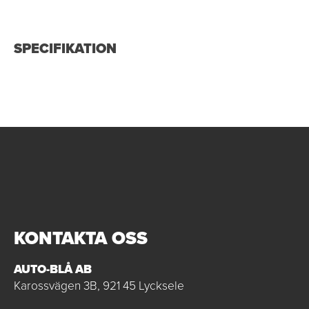
SPECIFIKATION
KONTAKTA OSS
AUTO-BLÅ AB
Karossvägen 3B, 921 45 Lycksele