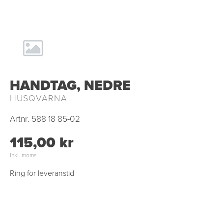
HANDTAG, NEDRE
HUSQVARNA
Artnr.
588 18 85-02
115,00 kr
Inkl. moms
Ring för leveranstid