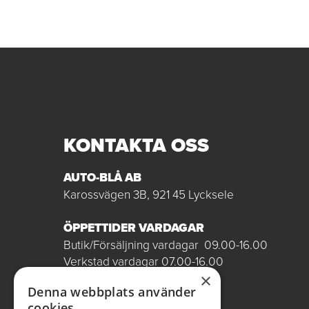
KONTAKTA OSS
AUTO-BLÅ AB
Karossvägen 3B, 921 45 Lycksele
ÖPPETTIDER VARDAGAR
Butik/Försäljning vardagar 09.00-16.00
Verkstad vardagar 07.00-16.00
Röda dagar stängt
×
Denna webbplats använder
0950-12081
cookies