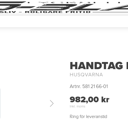
HANDTAG 
HUSQVARNA
Artnr.
581 21 66-01
982,00 kr
Inkl. moms
Ring för leveranstid