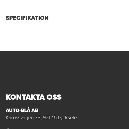
SPECIFIKATION
KONTAKTA OSS
AUTO-BLÅ AB
Karossvägen 3B, 921 45 Lycksele