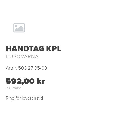
HANDTAG KPL
HUSQVARNA
Artnr.
503 27 95-03
592,00 kr
Inkl. moms
Ring för leveranstid