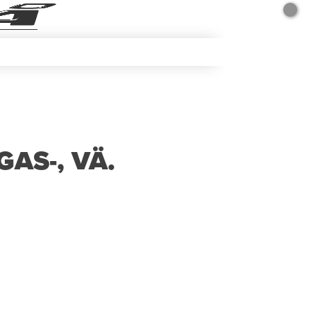
AS-, VÄ.