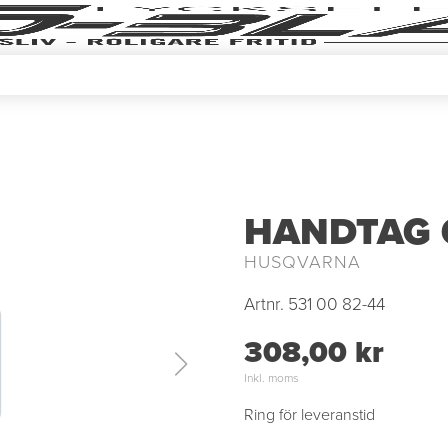
HANDTAG G
HUSQVARNA
Artnr.
531 00 82-44
308,00 kr
Inkl. moms
Ring för leveranstid