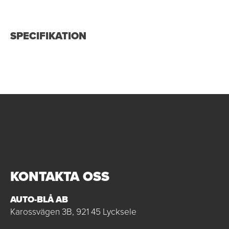
SPECIFIKATION
KONTAKTA OSS
AUTO-BLÅ AB
Karossvägen 3B, 921 45 Lycksele