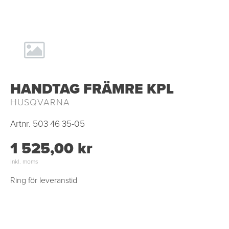
HANDTAG FRÄMRE KPL
HUSQVARNA
Artnr.
503 46 35-05
1 525,00 kr
Inkl. moms
Ring för leveranstid