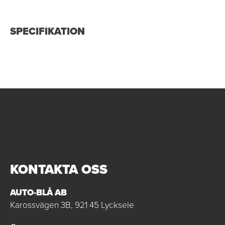
SPECIFIKATION
KONTAKTA OSS
AUTO-BLÅ AB
Karossvägen 3B, 921 45 Lycksele