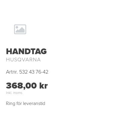
HANDTAG
HUSQVARNA
Artnr.
532 43 76-42
368,00 kr
Inkl. moms
Ring för leveranstid