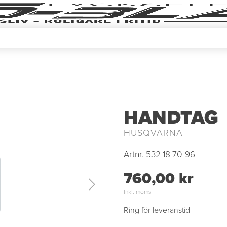
HANDTAG
HUSQVARNA
Artnr.
532 18 70-96
760,00 kr
Inkl. moms
Ring för leveranstid