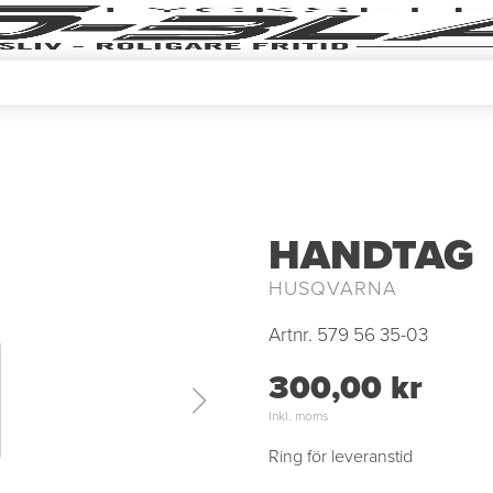
HANDTAG
HUSQVARNA
Artnr.
579 56 35-03
300,00 kr
Inkl. moms
Ring för leveranstid