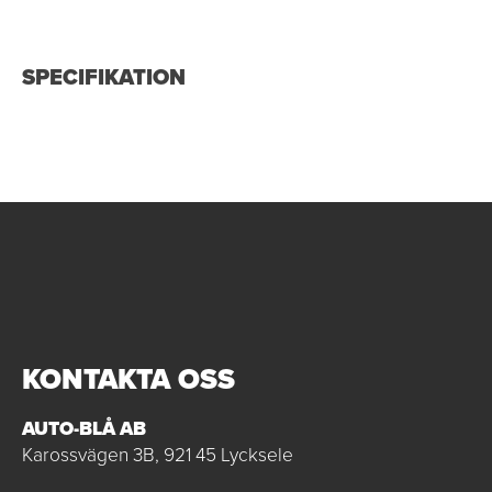
SPECIFIKATION
KONTAKTA OSS
AUTO-BLÅ AB
Karossvägen 3B, 921 45 Lycksele