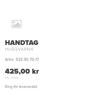
HANDTAG
HUSQVARNA
Artnr.
533 30 70-17
425,00 kr
Inkl. moms
Ring för leveranstid