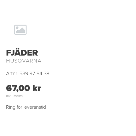
FJÄDER
HUSQVARNA
Artnr.
539 97 64-38
67,00 kr
Inkl. moms
Ring för leveranstid