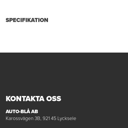
SPECIFIKATION
KONTAKTA OSS
AUTO-BLÅ AB
Karossvägen 3B, 921 45 Lycksele