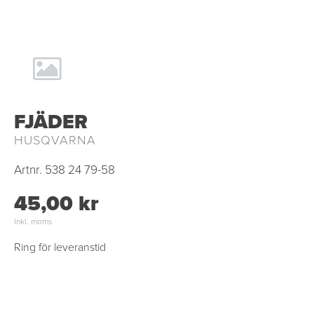
FJÄDER
HUSQVARNA
Artnr.
538 24 79-58
45,00 kr
Inkl. moms
Ring för leveranstid