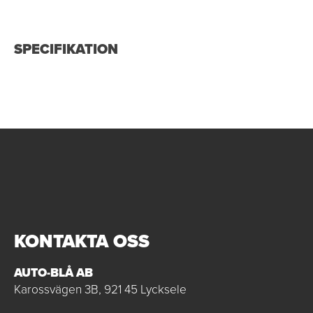
SPECIFIKATION
KONTAKTA OSS
AUTO-BLÅ AB
Karossvägen 3B, 921 45 Lycksele