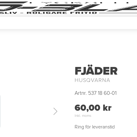
FJÄDER
HUSQVARNA
Artnr.
537 18 60-01
60,00 kr
Inkl. moms
Ring för leveranstid