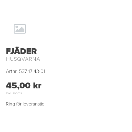
FJÄDER
HUSQVARNA
Artnr.
537 17 43-01
45,00 kr
Inkl. moms
Ring för leveranstid