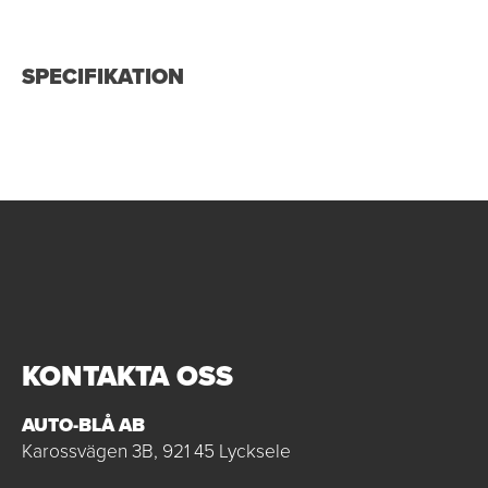
SPECIFIKATION
KONTAKTA OSS
AUTO-BLÅ AB
Karossvägen 3B, 921 45 Lycksele