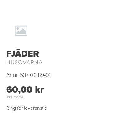
FJÄDER
HUSQVARNA
Artnr.
537 06 89-01
60,00 kr
Inkl. moms
Ring för leveranstid