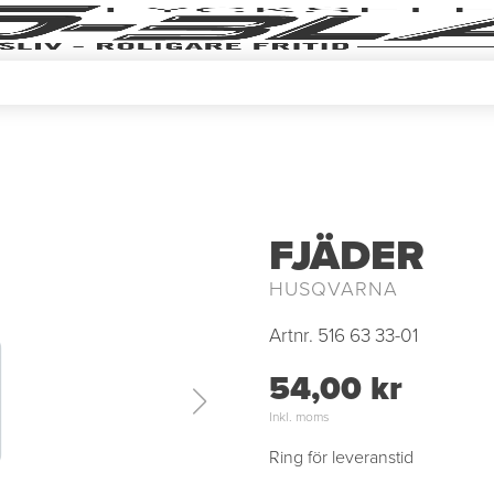
FJÄDER
HUSQVARNA
Artnr.
516 63 33-01
54,00 kr
Inkl. moms
Ring för leveranstid