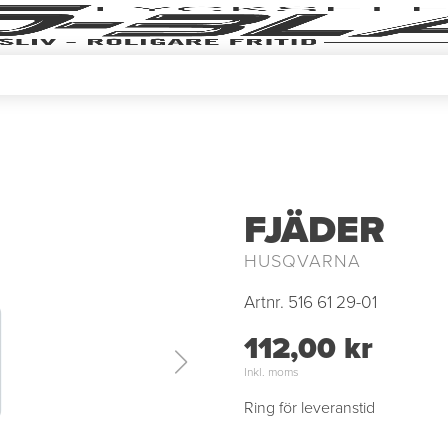
FJÄDER
HUSQVARNA
Artnr.
516 61 29-01
112,00 kr
Inkl. moms
Ring för leveranstid