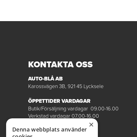
KONTAKTA OSS
AUTO-BLÅ AB
Karossvägen 3B, 921 45 Lycksele
ÖPPETTIDER VARDAGAR
Butik/Försäljning vardagar 09.00-16.00
Verkstad vardagar 07.00-16.00
Röda dagar stängt
×
Denna webbplats använder
0950-12081
cookies