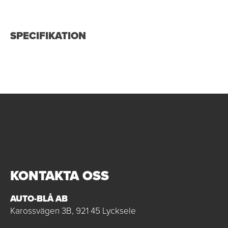
SPECIFIKATION
KONTAKTA OSS
AUTO-BLÅ AB
Karossvägen 3B, 921 45 Lycksele