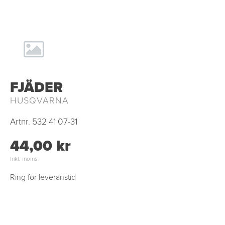
FJÄDER
HUSQVARNA
Artnr.
532 41 07-31
44,00 kr
Inkl. moms
Ring för leveranstid