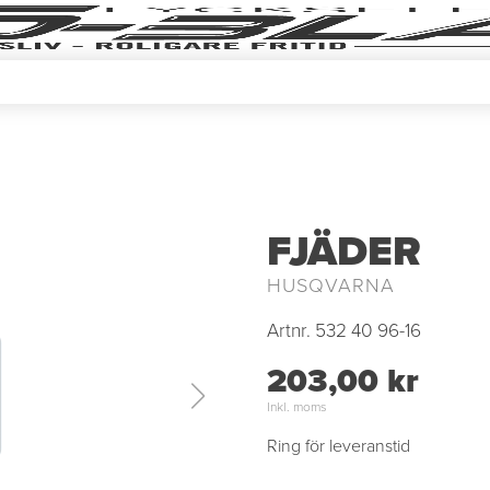
FJÄDER
HUSQVARNA
Artnr.
532 40 96-16
203,00 kr
Inkl. moms
Ring för leveranstid