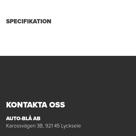
SPECIFIKATION
KONTAKTA OSS
AUTO-BLÅ AB
Karossvägen 3B, 921 45 Lycksele