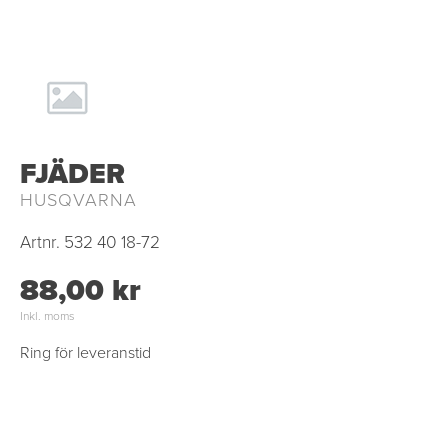
FJÄDER
HUSQVARNA
Artnr.
532 40 18-72
88,00 kr
Inkl. moms
Ring för leveranstid