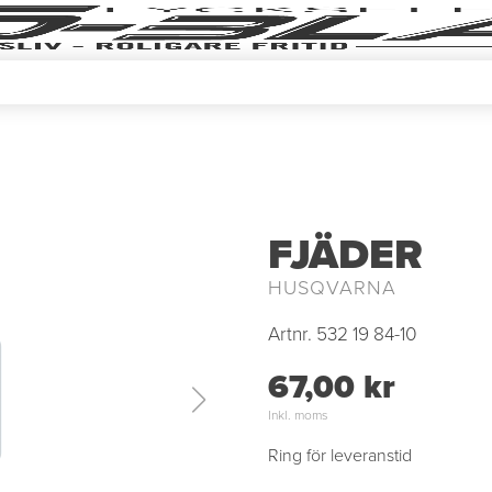
FJÄDER
HUSQVARNA
Artnr.
532 19 84-10
67,00 kr
Inkl. moms
Ring för leveranstid