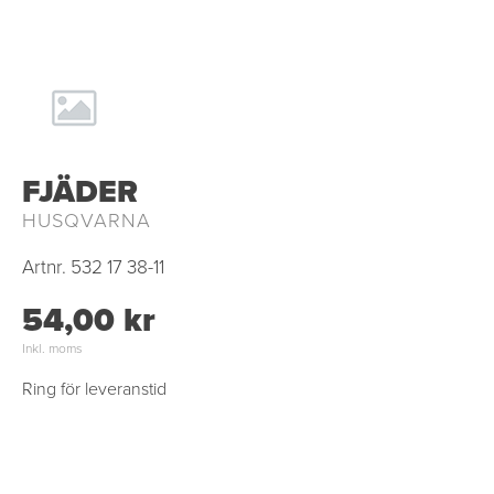
FJÄDER
HUSQVARNA
Artnr.
532 17 38-11
54,00 kr
Inkl. moms
Ring för leveranstid