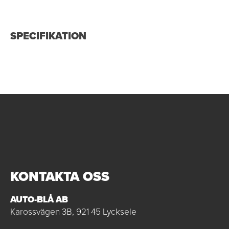
SPECIFIKATION
KONTAKTA OSS
AUTO-BLÅ AB
Karossvägen 3B, 921 45 Lycksele