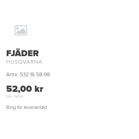
FJÄDER
HUSQVARNA
Artnr.
532 16 58-98
52,00 kr
Inkl. moms
Ring för leveranstid