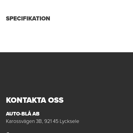
SPECIFIKATION
KONTAKTA OSS
AUTO-BLÅ AB
Karossvägen 3B, 921 45 Lycksele