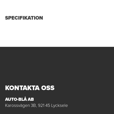
SPECIFIKATION
KONTAKTA OSS
AUTO-BLÅ AB
Karossvägen 3B, 921 45 Lycksele