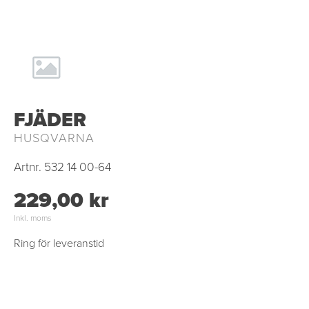
FJÄDER
HUSQVARNA
Artnr.
532 14 00-64
229,00 kr
Inkl. moms
Ring för leveranstid