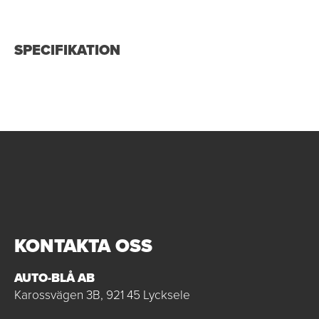
SPECIFIKATION
KONTAKTA OSS
AUTO-BLÅ AB
Karossvägen 3B, 921 45 Lycksele