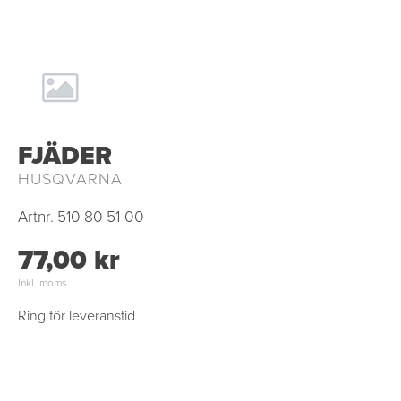
FJÄDER
HUSQVARNA
Artnr.
510 80 51-00
77,00 kr
Inkl. moms
Ring för leveranstid