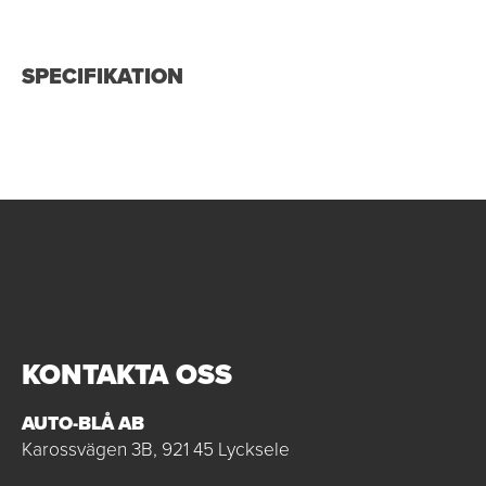
SPECIFIKATION
KONTAKTA OSS
AUTO-BLÅ AB
Karossvägen 3B, 921 45 Lycksele