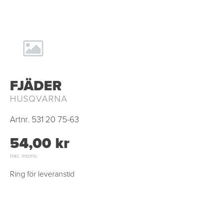
FJÄDER
HUSQVARNA
Artnr.
531 20 75-63
54,00 kr
Inkl. moms
Ring för leveranstid