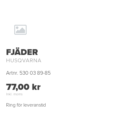
FJÄDER
HUSQVARNA
Artnr.
530 03 89-85
77,00 kr
Inkl. moms
Ring för leveranstid