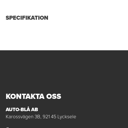
SPECIFIKATION
KONTAKTA OSS
AUTO-BLÅ AB
Karossvägen 3B, 921 45 Lycksele