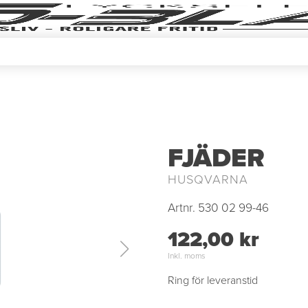
FJÄDER
HUSQVARNA
Artnr.
530 02 99-46
122,00 kr
Inkl. moms
Ring för leveranstid