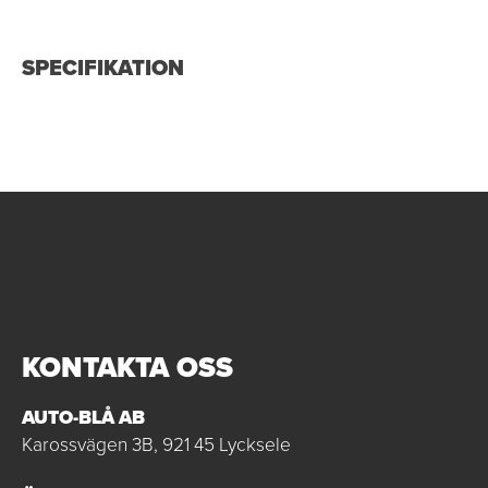
SPECIFIKATION
KONTAKTA OSS
AUTO-BLÅ AB
Karossvägen 3B, 921 45 Lycksele