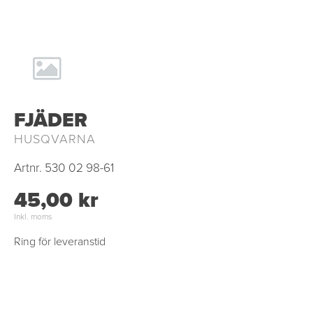
FJÄDER
HUSQVARNA
Artnr.
530 02 98-61
45,00 kr
Inkl. moms
Ring för leveranstid