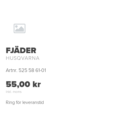
FJÄDER
HUSQVARNA
Artnr.
525 58 61-01
55,00 kr
Inkl. moms
Ring för leveranstid