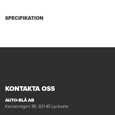
SPECIFIKATION
KONTAKTA OSS
AUTO-BLÅ AB
Karossvägen 3B, 921 45 Lycksele