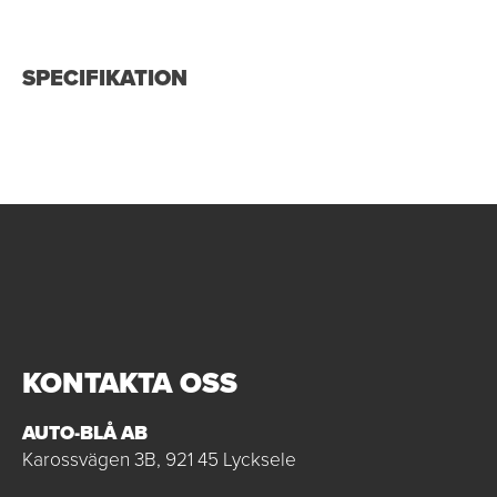
SPECIFIKATION
KONTAKTA OSS
AUTO-BLÅ AB
Karossvägen 3B, 921 45 Lycksele