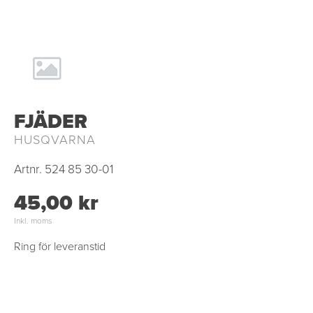
FJÄDER
HUSQVARNA
Artnr.
524 85 30-01
45,00 kr
Inkl. moms
Ring för leveranstid