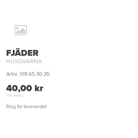
FJÄDER
HUSQVARNA
Artnr.
519 65 30-35
40,00 kr
Inkl. moms
Ring för leveranstid