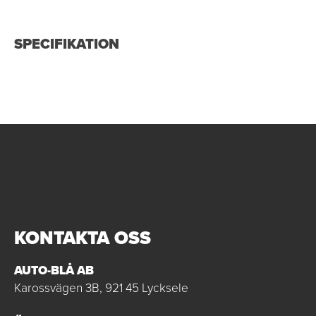
SPECIFIKATION
KONTAKTA OSS
AUTO-BLÅ AB
Karossvägen 3B, 921 45 Lycksele