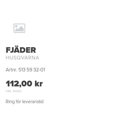
FJÄDER
HUSQVARNA
Artnr.
513 59 32-01
112,00 kr
Inkl. moms
Ring för leveranstid