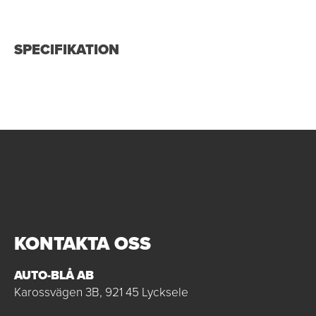
SPECIFIKATION
KONTAKTA OSS
AUTO-BLÅ AB
Karossvägen 3B, 921 45 Lycksele