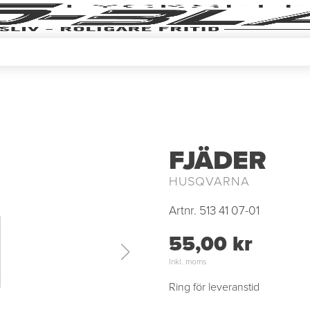
FJÄDER
HUSQVARNA
Artnr.
513 41 07-01
55,00 kr
Inkl. moms
Ring för leveranstid