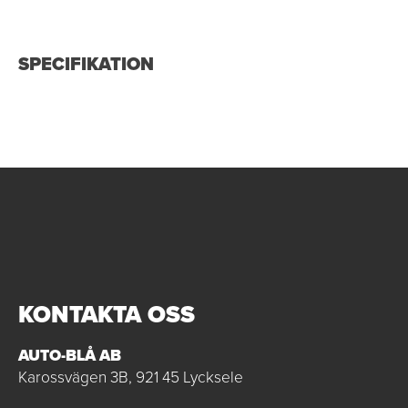
SPECIFIKATION
KONTAKTA OSS
AUTO-BLÅ AB
Karossvägen 3B, 921 45 Lycksele