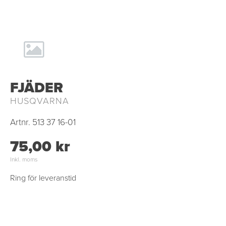
FJÄDER
HUSQVARNA
Artnr.
513 37 16-01
75,00 kr
Inkl. moms
Ring för leveranstid