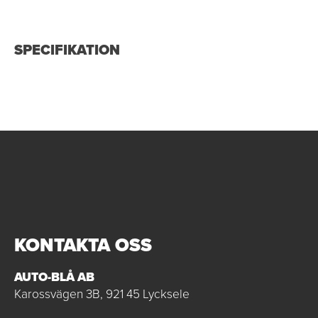
SPECIFIKATION
KONTAKTA OSS
AUTO-BLÅ AB
Karossvägen 3B, 921 45 Lycksele