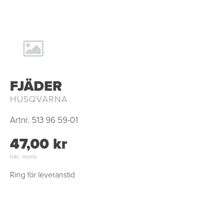
FJÄDER
HUSQVARNA
Artnr.
513 96 59-01
47,00 kr
Inkl. moms
Ring för leveranstid